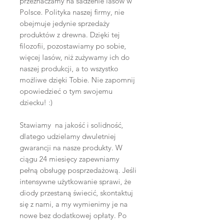
przeznaczamy na sadzenie lasów w
Polsce. Polityka naszej firmy, nie
obejmuje jedynie sprzedaży
produktów z drewna. Dzięki tej
filozofii, pozostawiamy po sobie,
więcej lasów, niż zużywamy ich do
naszej produkcji, a to wszystko
możliwe dzięki Tobie. Nie zapomnij
opowiedzieć o tym swojemu
dziecku! :)
Stawiamy na jakość i solidność,
dlatego udzielamy dwuletniej
gwarancji na nasze produkty. W
ciągu 24 miesięcy zapewniamy
pełną obsługę posprzedażową. Jeśli
intensywne użytkowanie sprawi, że
diody przestaną świecić, skontaktuj
się z nami, a my wymienimy je na
nowe bez dodatkowej opłaty. Po