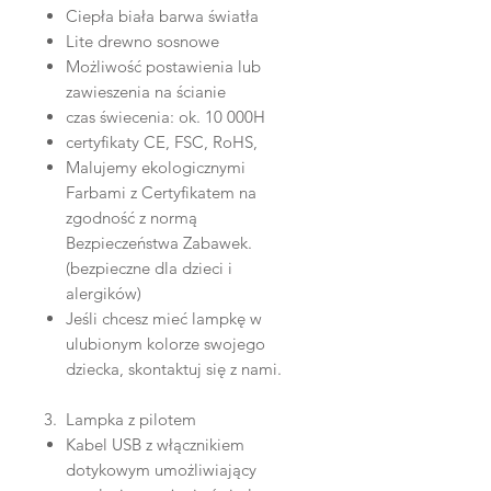
Ciepła biała barwa światła
Lite drewno sosnowe
Możliwość postawienia lub
zawieszenia na ścianie
czas świecenia: ok. 10 000H
certyfikaty CE, FSC, RoHS,
Malujemy ekologicznymi
Farbami z Certyfikatem na
zgodność z normą
Bezpieczeństwa Zabawek.
(bezpieczne dla dzieci i
alergików)
Jeśli chcesz mieć lampkę w
ulubionym kolorze swojego
dziecka, skontaktuj się z nami.
3. Lampka z pilotem
Kabel USB z włącznikiem
dotykowym umożliwiający