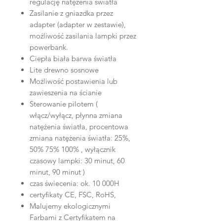
regulację natężenia światła
Zasilanie z gniazdka przez
adapter (adapter w zestawie),
możliwość zasilania lampki przez
powerbank.
Ciepła biała barwa światła
Lite drewno sosnowe
Możliwość postawienia lub
zawieszenia na ścianie
Sterowanie pilotem (
włącz/wyłącz, płynna zmiana
natężenia światła, procentowa
zmiana natężenia światła: 25%,
50% 75% 100% , wyłącznik
czasowy lampki: 30 minut, 60
minut, 90 minut )
czas świecenia: ok. 10 000H
certyfikaty CE, FSC, RoHS,
Malujemy ekologicznymi
Farbami z Certyfikatem na