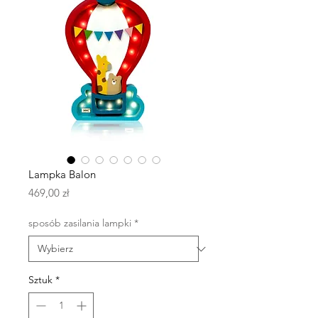
Lampka Balon
Cena
469,00 zł
sposób zasilania lampki
*
Sztuk
*