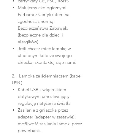
certyfikaty CE, FSC, RoHS
Malujemy ekologicznymi
Farbami z Certyfikatem na
zgodność z normą
Bezpieczeństwa Zabawek.
(bezpieczne dla dzieci i
alergików)
Jeśli chcesz mieć lampkę w
ulubionym kolorze swojego
dziecka, skontaktuj się z nami.
2. Lampka ze ściemniaczem (kabel
USB )
Kabel USB z włącznikiem
dotykowym umożliwiający
regulację natężenia światła
Zasilanie z gniazdka przez
adapter (adapter w zestawie),
możliwość zasilania lampki przez
powerbank.